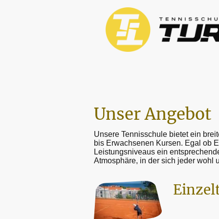
Unser Angebot
Unsere Tennisschule bietet ein brei
bis Erwachsenen Kursen. Egal ob Ein
Leistungsniveaus ein entsprechendes
Atmosphäre, in der sich jeder wohl 
Einzel