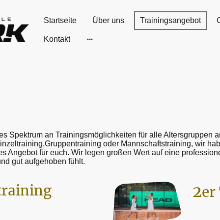
Startseite
Über uns
Trainingsangebot
Kontakt
tes Spektrum an Trainingsmöglichkeiten für alle Altersgruppen 
zeltraining,Gruppentraining oder Mannschaftstraining, wir habe
 Angebot für euch. Wir legen großen Wert auf eine professionel
und gut aufgehoben fühlt.
training
2
er