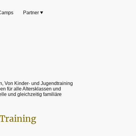
Camps
Partner
an, Von Kinder- und Jugendtraining
n für alle Altersklassen und
le und gleichzeitig familiäre
 Training