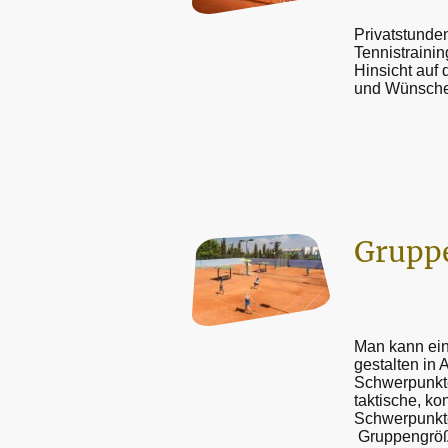
Privatstunde
Tennistrainin
Hinsicht auf 
und Wünsche
Gruppe
Man kann ein
gestalten in
Schwerpunkte
taktische, kon
Schwerpunkte
Gruppengröße