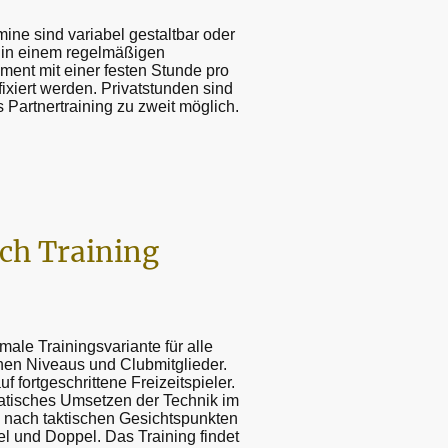
mine sind variabel gestaltbar oder
in einem regelmäßigen
ent mit einer festen Stunde pro
ixiert werden. Privatstunden sind
s Partnertraining zu zweit möglich.
ch Training
male Trainingsvariante für alle
chen Niveaus und Clubmitglieder.
f fortgeschrittene Freizeitspieler.
tisches Umsetzen der Technik im
 nach taktischen Gesichtspunkten
el und Doppel. Das Training findet